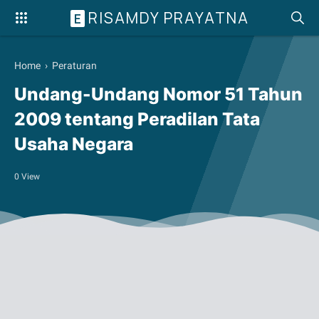
RISAMDY PRAYATNA
E
Home
›
Peraturan
Undang-Undang Nomor 51 Tahun
2009 tentang Peradilan Tata
Usaha Negara
0
View