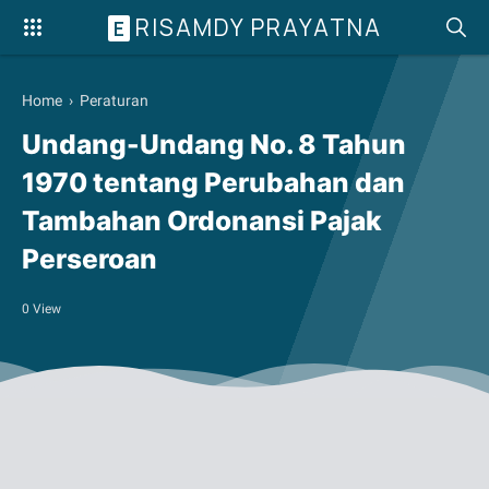
RISAMDY PRAYATNA
E
Home
›
Peraturan
Undang-Undang No. 8 Tahun
1970 tentang Perubahan dan
Tambahan Ordonansi Pajak
Perseroan
0
View