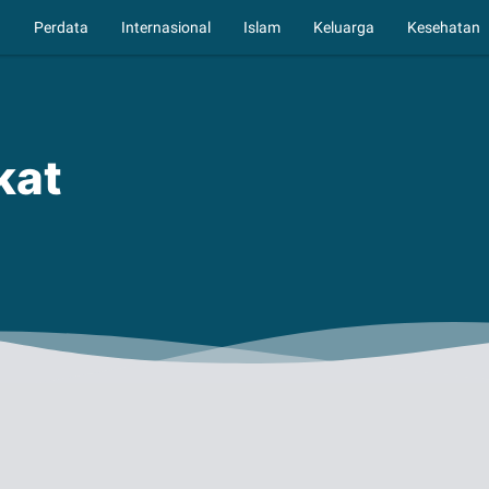
a
Perdata
Internasional
Islam
Keluarga
Kesehatan
kat