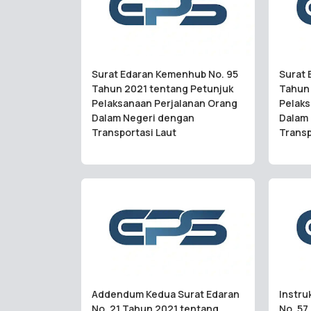
Surat Edaran Kemenhub No. 95
Surat 
Tahun 2021 tentang Petunjuk
Tahun 
Pelaksanaan Perjalanan Orang
Pelaks
Dalam Negeri dengan
Dalam
Transportasi Laut
Transp
Addendum Kedua Surat Edaran
Instru
No. 21 Tahun 2021 tentang
No. 57