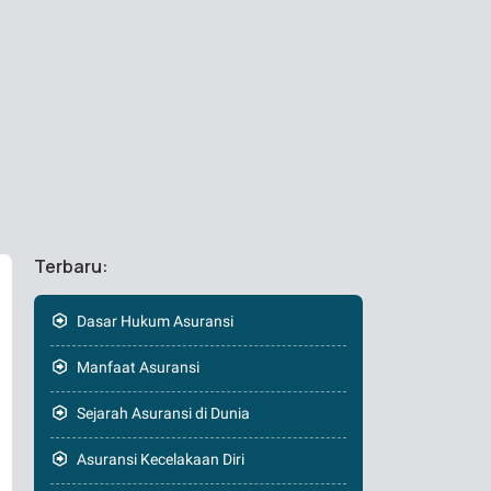
Terbaru:
Dasar Hukum Asuransi
Manfaat Asuransi
Sejarah Asuransi di Dunia
Asuransi Kecelakaan Diri