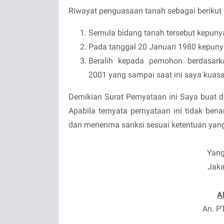
Riwayat penguasaan tanah sebagai berikut 
Semula bidang tanah tersebut kepun
Pada tanggal 20 Januari 1980 kepun
Beralih kepada pemohon berdasark
2001 yang sampai saat ini saya kuasa
Demikian Surat Pernyataan ini Saya buat 
Apabila ternyata pernyataan ini tidak ben
dan menerima sanksi sesuai ketentuan yang
Yang
Jaka
A
An. P