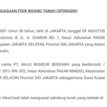
UASAAN FISIK BIDANG TANAH (SPORADIK)
01 Umur 30 tahun, lahir di JAKARTA, tanggal 09 AGUSTUS
ralamat di JL. H. SAABUN NO. 1, Desa/ Kelurahan PASAR
aten JAKARTA SELATAN, Provinsi DKI JAKARTA yang dalam
ndiri;
tas nama PT. MAJU MUNDUR BERSAMA yang berdomisili /
 RT. 001/ RW. 002, Desa/ Kelurahan PASAR MINGGU, Kecamatan
 SELATAN Provinsi DKI JAKARTA sebagaimana Surat Kuasa
tikad baik telah menguasai sebidang tanah yang terletak di: