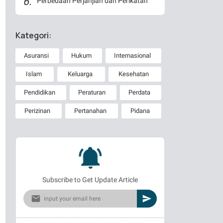
Perbedaan Perjanjian dan Perikatan
Kategori:
Asuransi
Hukum
Internasional
Islam
Keluarga
Kesehatan
Pendidikan
Peraturan
Perdata
Perizinan
Pertanahan
Pidana
Subscribe to Get Update Article