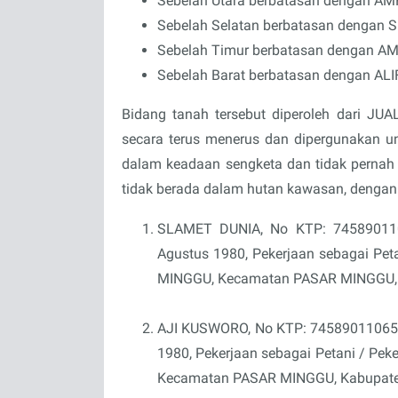
Sebelah Utara berbatasan dengan AM
Sebelah Selatan berbatasan dengan 
Sebelah Timur berbatasan dengan A
Sebelah Barat berbatasan dengan ALI
Bidang tanah tersebut diperoleh dari JU
secara terus menerus dan dipergunakan un
dalam keadaan sengketa dan tidak pernah d
tidak berada dalam hutan kawasan, dengan 
SLAMET DUNIA, No KTP: 7458901102
Agustus 1980, Pekerjaan sebagai Pet
MINGGU, Kecamatan PASAR MINGGU, K
AJI KUSWORO
,
No KTP:
7458901106
1980,
Pekerjaan sebagai
Petani / Pek
Kecamatan PASAR MINGGU, Kabupaten