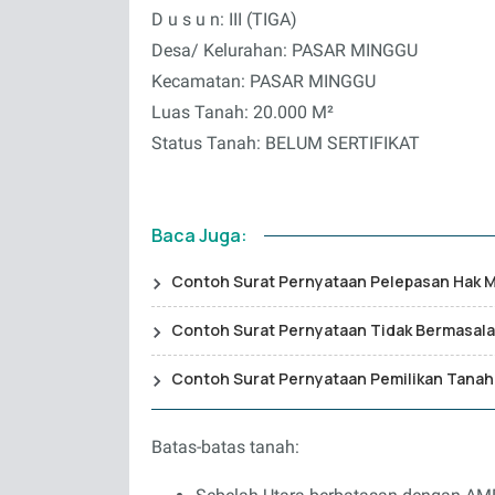
D u s u n: III (TIGA)
Desa/ Kelurahan: PASAR MINGGU
Kecamatan: PASAR MINGGU
Luas Tanah: 20.000 M²
Status Tanah: BELUM SERTIFIKAT
Baca Juga:
Contoh Surat Pernyataan Pelepasan Hak Mi
Contoh Surat Pernyataan Tidak Bermasal
Contoh Surat Pernyataan Pemilikan Tanah
Batas-batas tanah: