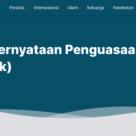
a
Perdata
Internasional
Islam
Keluarga
Kesehatan
ernyataan Penguasaan
k)