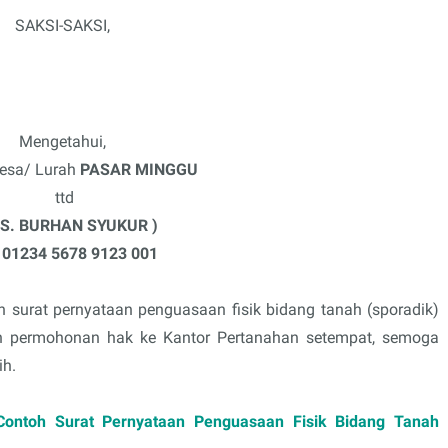
SAKSI-SAKSI,
Mengetahui,
esa/ Lurah
PASAR MINGGU
ttd
RS. BURHAN SYUKUR )
. 01234 5678 9123 001
h surat pernyataan penguasaan fisik bidang tanah (sporadik)
n permohonan hak ke Kantor Pertanahan setempat, semoga
ih.
Contoh Surat Pernyataan Penguasaan Fisik Bidang Tanah