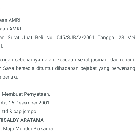
:
yaan AMRI
yaan AMRI
an Surat Juat Beli No. 045/SJB/V/2001 Tanggal 23 Mei
i.
dengan sebenarnya dalam keadaan sehat jasmani dan rohani.
ar Saya bersedia dituntut dihadapan pejabat yang berwenang
 berlaku.
 Membuat Pernyataan,
rta, 16 Desember 2001
ttd & cap jempol
RISALDY ARATAMA
T. Maju Mundur Bersama