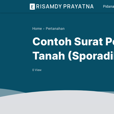
RISAMDY PRAYATNA
E
Pidan
Home
›
Pertanahan
Contoh Surat P
Tanah (Sporadi
0
View