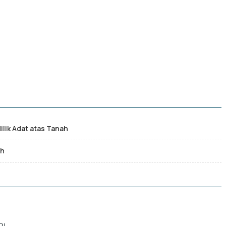
lik Adat atas Tanah
ah