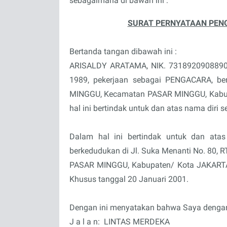
sebagaimana di bawah ini :
SURAT PERNYATAAN PENG
Bertanda tangan dibawah ini :
ARISALDY ARATAMA, NIK. 73189209088900
1989, pekerjaan sebagai PENGACARA, be
MINGGU, Kecamatan PASAR MINGGU, Kabup
hal ini bertindak untuk dan atas nama diri se
Dalam hal ini bertindak untuk dan a
berkedudukan di Jl. Suka Menanti No. 80,
PASAR MINGGU, Kabupaten/ Kota JAKARTA
Khusus tanggal 20 Januari 2001.
Dengan ini menyatakan bahwa Saya dengan i
J a l a n: LINTAS MERDEKA