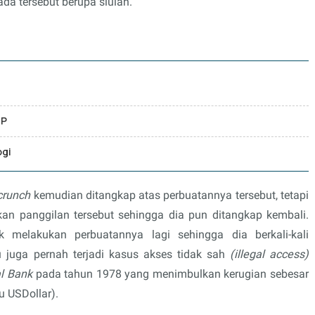
da tersebut berupa siulan.
HP
ogi
crunch
kemudian ditangkap atas perbuatannya tersebut, tetapi
kan panggilan tersebut sehingga dia pun ditangkap kembali.
 melakukan perbuatannya lagi sehingga dia berkali-kali
tu juga pernah terjadi kasus akses tidak sah
(illegal access)
al Bank
pada tahun 1978 yang menimbulkan kerugian sebesar
u USDollar).