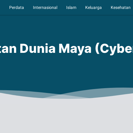
a
Perdata
Internasional
Islam
Keluarga
Kesehatan
tan Dunia Maya (Cybe