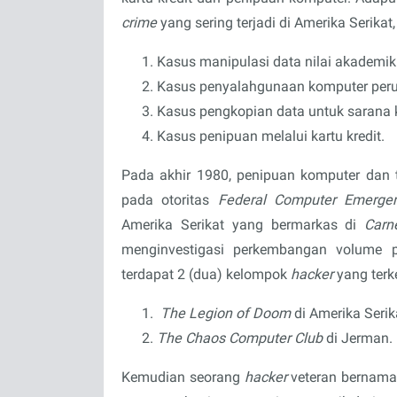
crime
yang sering terjadi di Amerika Serikat,
Kasus manipulasi data nilai akademi
Kasus penyalahgunaan komputer peru
Kasus pengkopian data untuk sarana 
Kasus penipuan melalui kartu kredit.
Pada akhir 1980, penipuan komputer dan
pada otoritas
Federal Computer Emerg
Amerika Serikat yang bermarkas di
Carn
menginvestigasi perkembangan volume 
terdapat 2 (dua) kelompok
hacker
yang terk
The Legion of Doom
di Amerika Seri
The Chaos Computer Club
di Jerman.
Kemudian seorang
hacker
veteran bernama