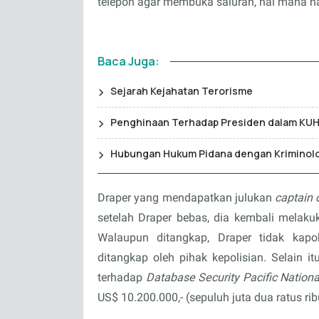
telepon agar membuka saluran, hal mana na
Baca Juga:
Sejarah Kejahatan Terorisme
Penghinaan Terhadap Presiden dalam KU
Hubungan Hukum Pidana dengan Kriminol
Draper yang mendapatkan julukan
captain 
setelah Draper bebas, dia kembali melaku
Walaupun ditangkap, Draper tidak kapok
ditangkap oleh pihak kepolisian. Selain i
terhadap
Database Security Pacific Nation
US$ 10.200.000,- (sepuluh juta dua ratus rib