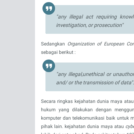
"any illegal act requiring know
investigation, or prosecution"
Sedangkan
Organization of European C
sebagai berikut :
"any illegal,unethical or unauth
and/ or the transmission of data"
Secara ringkas kejahatan dunia maya ata
hukum yang dilakukan dengan menggunak
komputer dan telekomunikasi baik untuk 
pihak lain. kejahatan dunia maya atau
cyb