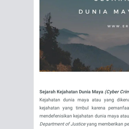
Sejarah Kejahatan Dunia Maya
(Cyber Cri
Kejahatan dunia maya atau yang dike
kejahatan yang timbul karena pemanfaat
mendefenisikan kejahatan dunia maya ata
Department of Justice
yang memberikan pe