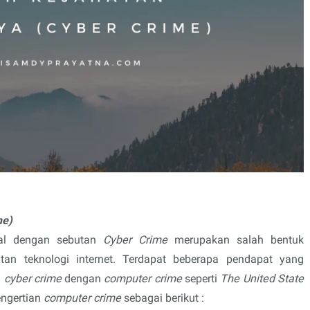
me)
nal dengan sebutan
Cyber Crime
merupakan salah bentuk
an teknologi internet. Terdapat beberapa pendapat yang
u
cyber crime
dengan
computer crime
seperti
The United State
ngertian
computer crime
sebagai berikut :