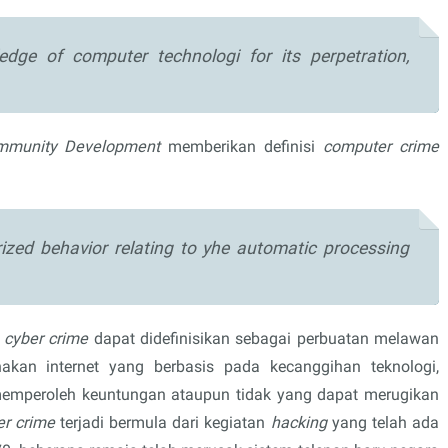
ledge of computer technologi for its perpetration,
ommunity Development
memberikan definisi
computer crime
orized behavior relating to yhe automatic processing
.
u
cyber crime
dapat didefinisikan sebagai perbuatan melawan
an internet yang berbasis pada kecanggihan teknologi,
memperoleh keuntungan ataupun tidak yang dapat merugikan
er crime
terjadi bermula dari kegiatan
hacking
yang telah ada