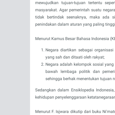
mewujudkan tujuan-tujuan tertentu seper
masyarakat. Agar pemerintah suatu negar
tidak bertindak seenaknya, maka ada s
penindakan dalam aturan yang paling tingg
Menurut Kamus Besar Bahasa Indonesia (KBBI
Negara diartikan sebagai organisas
yang sah dan ditaati oleh rakyat;
Negara adalah kelompok sosial yang 
bawah lembaga politik dan pemerin
sehingga berhak menentukan tujuan 
Sedangkan dalam Ensiklopedia Indonesia
kehidupan penyelenggaraan ketatanegaraa
Menurut F. Isjwara dikutip dari buku Ni'm