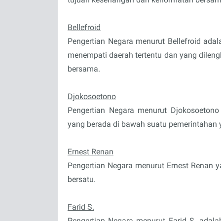
Bellefroid
Pengertian Negara menurut Bellefroid ad
menempati daerah tertentu dan yang dileng
bersama.
Djokosoetono
Pengertian Negara menurut Djokosoetono
yang berada di bawah suatu pemerintahan
Ernest Renan
Pengertian Negara menurut Ernest Renan y
bersatu.
Farid S.
Pengertian Negara menurut Farid S. ada