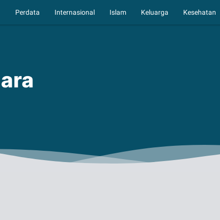
a
Perdata
Internasional
Islam
Keluarga
Kesehatan
gara