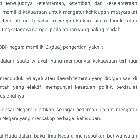
ti terwujudnya ketentraman, ketertiban, dan kesejahteraan
a memiliki kekuasaan untuk mengatur kehidupan masyarakat
istem aturan tersebut menggambarkan suatu hirarki atau
i tingkatannya sampai pada aturan yang paling rendah.
) negara memiliki 2 (dua) pengertian, yakni :
i dalam suatu wilayah yang mempunyai kekuasaan tertinggi
menduduki wilayah atau daerah tertentu yang diorganisasi di
tah yang efektif, mempunyai kesatuan politik, berdaulat
nasionalnya
, dasar Negara diartikan sebagai pedoman dalam mengatur
n Negara yang mencakup berbagai kehidupan.
atul Huda dalam buku Ilmu Negara menyebutkan bahwa istilah