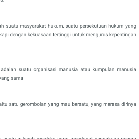
alah suatu masyarakat hukum, suatu persekutuan hukum yang
kapi dengan kekuasaan tertinggi untuk mengurus kepentingan
 adalah suatu organisasi manusia atau kumpulan manusia
 yang sama
aitu satu gerombolan yang mau bersatu, yang merasa dirinya
lah suatu wilayah merdeka yang mendapat pengakuan negara