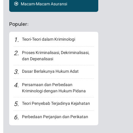
Macam-Macam Asuransi
Populer:
Teori-Teori dalam Kriminologi
Proses Kriminalisasi, Dekriminalisasi,
dan Depenalisasi
Dasar Berlakunya Hukum Adat
Persamaan dan Perbedaan
Kriminologi dengan Hukum Pidana
Teori Penyebab Terjadinya Kejahatan
Perbedaan Perjanjian dan Perikatan