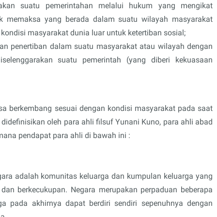
nakan suatu pemerintahan melalui hukum yang mengikat
k memaksa yang berada dalam suatu wilayah masyarakat
ndisi masyarakat dunia luar untuk ketertiban sosial;
an penertiban dalam suatu masyarakat atau wilayah dengan
selenggarakan suatu pemerintah (yang diberi kekuasaan
iasa berkembang sesuai dengan kondisi masyarakat pada saat
didefinisikan oleh para ahli filsuf Yunani Kuno, para ahli abad
na pendapat para ahli di bawah ini :
egara adalah komunitas keluarga dan kumpulan keluarga yang
 dan berkecukupan. Negara merupakan perpaduan beberapa
ga pada akhirnya dapat berdiri sendiri sepenuhnya dengan
a.