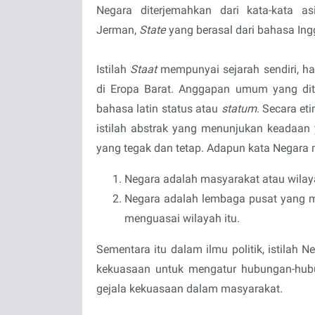
Negara diterjemahkan dari kata-kata a
Jerman,
State
yang berasal dari
bahasa Ing
Istilah
Staat
mempunyai sejarah sendiri, ha
di Eropa Barat. Anggapan umum yang di
bahasa latin status atau
statum
. Secara et
istilah abstrak yang menunjukan keadaan y
yang tegak dan tetap. Adapun kata Negara m
Negara adalah masyarakat atau wilay
Negara adalah lembaga pusat yang m
menguasai wilayah itu.
Sementara itu dalam ilmu politik, istilah 
kekuasaan untuk mengatur hubungan-hub
gejala kekuasaan dalam masyarakat.