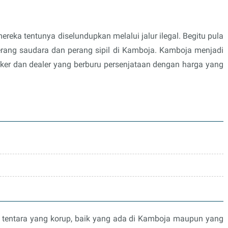
reka tentunya diselundupkan melalui jalur ilegal. Begitu pula
perang saudara dan perang sipil di Kamboja. Kamboja menjadi
roker dan dealer yang berburu persenjataan dengan harga yang
u tentara yang korup, baik yang ada di Kamboja maupun yang