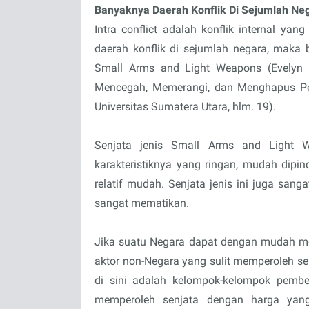
Banyaknya Daerah Konflik Di Sejumlah Ne
Intra conflict adalah konflik internal ya
daerah konflik di sejumlah negara, maka 
Small Arms and Light Weapons (Evelyn 
Mencegah, Memerangi, dan Menghapus Per
Universitas Sumatera Utara, hlm. 19).
Senjata jenis Small Arms and Light W
karakteristiknya yang ringan, mudah dip
relatif mudah. Senjata jenis ini juga sa
sangat mematikan.
Jika suatu Negara dapat dengan mudah me
aktor non-Negara yang sulit memperoleh se
di sini adalah kelompok-kelompok pembe
memperoleh senjata dengan harga yan