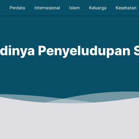
a
Perdata
Internasional
Islam
Keluarga
Kesehatan
dinya Penyeludupan Se