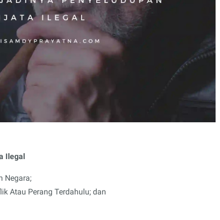
 Ilegal
h Negara;
lik Atau Perang Terdahulu; dan