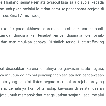
 Thailand, senjata-senjata tersebut bisa saja disuplai kepada
iselundupkan melalui laut dan darat ke pasar-pasar senjata di
umpe, Small Arms Trade).
u konflik pada akhirnya akan mengalami peredaran kembali.
kan dan dimusnahkan tersebut kembali digunakan oleh pihak-
n menimbulkan bahaya. Di sinilah terjadi illicit trafficking
pat disebabkan karena lemahnya pengawasan suatu negara,
annya maupun dalam hal penyimpanan senjata dan pengawasan
jata yang bersifat lintas negara merupakan kejahatan yang
ara. Lemahnya kontrol terhadap kawasan di sekitar daerah
jata untuk memasok dan mengeluarkan senjata ilegal melalui