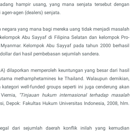
kadang hampir usang, yang mana senjata tersebut dengan
 agen-agen (dealers) senjata.
 non negara yang mana bagi mereka uang tidak menjadi masalah
kelompok Abu Sayyaf di Filipina Selatan dan kelompok Pro-
 Myanmar. Kelompok Abu Sayyaf pada tahun 2000 berhasil
dollar dari hasil pembebasan sejumlah sandera.
A) dilaporkan memperoleh keuntungan yang besar dari hasil
terutama methamphetamines ke Thailand. Walaupun demikian,
tegori well-funded groups seperti ini juga cenderung akan
 Viernia,
"Tinjauan hukum internasional terhadap masalah
si, Depok: Fakultas Hukum Universitas Indonesia, 2008, hlm.
egal dari sejumlah daerah konflik inilah yang kemudian