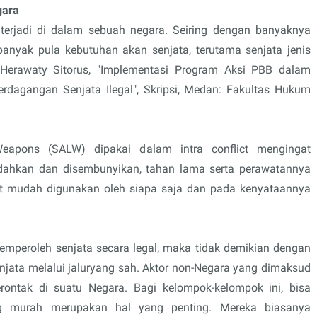
gara
ng terjadi di dalam sebuah negara. Seiring dengan banyaknya
banyak pula kebutuhan akan senjata, terutama senjata jenis
Herawaty Sitorus, "Implementasi Program Aksi PBB dalam
dagangan Senjata Ilegal", Skripsi, Medan: Fakultas Hukum
eapons (SALW) dipakai dalam intra conflict mengingat
indahkan dan disembunyikan, tahan lama serta perawatannya
ngat mudah digunakan oleh siapa saja dan pada kenyataannya
mperoleh senjata secara legal, maka tidak demikian dengan
njata melalui jaluryang sah. Aktor non-Negara yang dimaksud
rontak di suatu Negara. Bagi kelompok-kelompok ini, bisa
g murah merupakan hal yang penting. Mereka biasanya