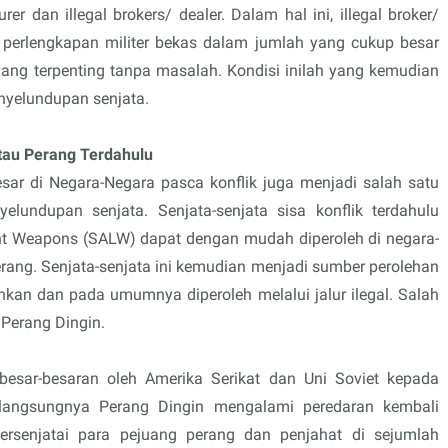
 dan illegal brokers/ dealer. Dalam hal ini, illegal broker/
perlengkapan militer bekas dalam jumlah yang cukup besar
ang terpenting tanpa masalah. Kondisi inilah yang kemudian
nyelundupan senjata.
Atau Perang Terdahulu
ar di Negara-Negara pasca konflik juga menjadi salah satu
elundupan senjata. Senjata-senjata sisa konflik terdahulu
ght Weapons (SALW) dapat dengan mudah diperoleh di negara-
perang. Senjata-senjata ini kemudian menjadi sumber perolehan
kan dan pada umumnya diperoleh melalui jalur ilegal. Salah
 Perang Dingin.
 besar-besaran oleh Amerika Serikat dan Uni Soviet kepada
langsungnya Perang Dingin mengalami peredaran kembali
persenjatai para pejuang perang dan penjahat di sejumlah