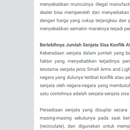
menyebabkan munculnya illegal manufacturer
dealer bisa memperoleh dan menyediakan 
dengan harga yang cukup terjangkau dan y
menyebabkan semakin maraknya terjadi pe
Berlebihnya Jumlah Senjata Sisa Konflik 
Keberadaan senjata dalam jumlah yang bes
faktor yang menyebabkan terjadinya peny
terutama senjata jenis Small Arms and Li
negara yang dulunya terlibat konflik atau 
senjata oleh negara-negara yang membutuh
satu contohnya adalah senjata-senjata sisa
Persediaan senjata yang disuplai secara
masing-masing sekutunya pada saat ber
(recirculate), dan digunakan untuk mem