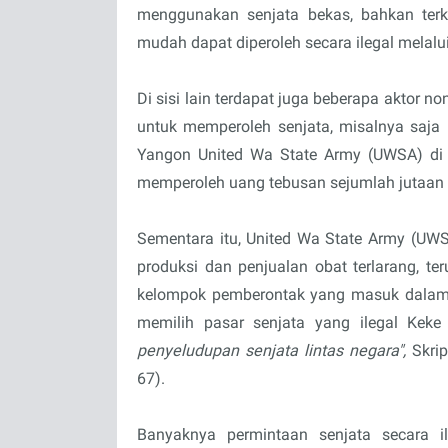
menggunakan senjata bekas, bahkan ter
mudah dapat diperoleh secara ilegal melalui
Di sisi lain terdapat juga beberapa aktor
untuk memperoleh senjata, misalnya saja 
Yangon United Wa State Army (UWSA) di
memperoleh uang tebusan sejumlah jutaan 
Sementara itu, United Wa State Army (UWS
produksi dan penjualan obat terlarang, 
kelompok pemberontak yang masuk dalam ka
memilih pasar senjata yang ilegal Keke
penyeludupan senjata lintas negara",
Skrip
67).
Banyaknya permintaan senjata secara il