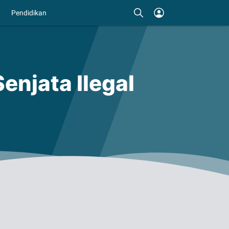
Pendidikan
njata Ilegal