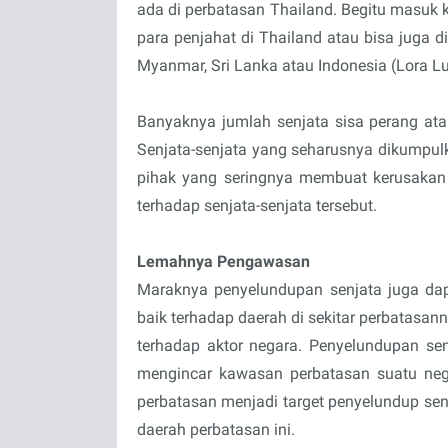
ada di perbatasan Thailand. Begitu masuk ke
para penjahat di Thailand atau bisa juga d
Myanmar, Sri Lanka atau Indonesia (Lora L
Banyaknya jumlah senjata sisa perang ata
Senjata-senjata yang seharusnya dikumpul
pihak yang seringnya membuat kerusakan da
terhadap senjata-senjata tersebut.
Lemahnya Pengawasan
Maraknya penyelundupan senjata juga da
baik terhadap daerah di sekitar perbatas
terhadap aktor negara. Penyelundupan sen
mengincar kawasan perbatasan suatu neg
perbatasan menjadi target penyelundup sen
daerah perbatasan ini.