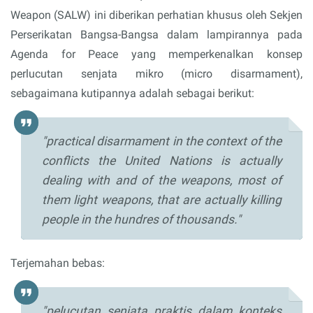
Weapon (SALW) ini diberikan perhatian khusus oleh Sekjen
Perserikatan Bangsa-Bangsa dalam lampirannya pada
Agenda for Peace yang memperkenalkan konsep
perlucutan senjata mikro (micro disarmament),
sebagaimana kutipannya adalah sebagai berikut:
"practical disarmament in the context of the
conflicts the United Nations is actually
dealing with and of the weapons, most of
them light weapons, that are actually killing
people in the hundres of thousands."
Terjemahan bebas:
"pelucutan senjata praktis dalam konteks