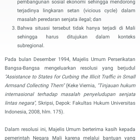
pembangunan sosial ekonomi sehingga mendorong
terjadinya lingkaran setan (vicious cycle) dalam
masalah peredaran senjata ilegal; dan
Bahwa situasi tersebut tidak hanya terjadi di Mali
sehingga harus ditujukan dalam konteks
subregional.
Pada bulan Desember 1994, Majelis Umum Perserikatan
Bangsa-Bangsa mengeluarkan resolusi yang berjudul
"Assistance to States for Curbing the Illicit Traffic in Small
Armsand Collecting Them"
(Keke Viernia,
"Tinjauan hukum
internasional terhadap masalah penyeludupan senjata
lintas negara",
Skripsi, Depok: Fakultas Hukum Universitas
Indonesia, 2008, hlm. 175).
Dalam resolusi ini, Majelis Umum berterima kasih kepada
pemerintah Negara Mali karena melalui bantuan yang