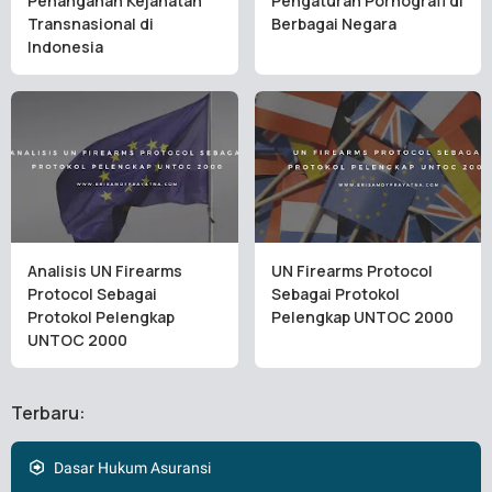
Penanganan Kejahatan
Pengaturan Pornografi di
Transnasional di
Berbagai Negara
Indonesia
Analisis UN Firearms
UN Firearms Protocol
Protocol Sebagai
Sebagai Protokol
Protokol Pelengkap
Pelengkap UNTOC 2000
UNTOC 2000
Terbaru:
Dasar Hukum Asuransi