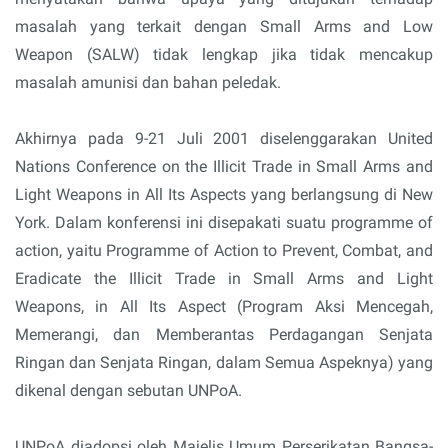
masalah yang terkait dengan Small Arms and Low
Weapon (SALW) tidak lengkap jika tidak mencakup
masalah amunisi dan bahan peledak.
Akhirnya pada 9-21 Juli 2001 diselenggarakan United
Nations Conference on the Illicit Trade in Small Arms and
Light Weapons in All Its Aspects yang berlangsung di New
York. Dalam konferensi ini disepakati suatu programme of
action, yaitu Programme of Action to Prevent, Combat, and
Eradicate the Illicit Trade in Small Arms and Light
Weapons, in All Its Aspect (Program Aksi Mencegah,
Memerangi, dan Memberantas Perdagangan Senjata
Ringan dan Senjata Ringan, dalam Semua Aspeknya) yang
dikenal dengan sebutan UNPoA.
UNPoA diadopsi oleh Majelis Umum Perserikatan Bangsa-