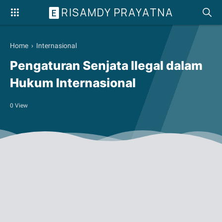
RISAMDY PRAYATNA
E
Home
›
Internasional
Pengaturan Senjata Ilegal dalam
Hukum Internasional
0
View