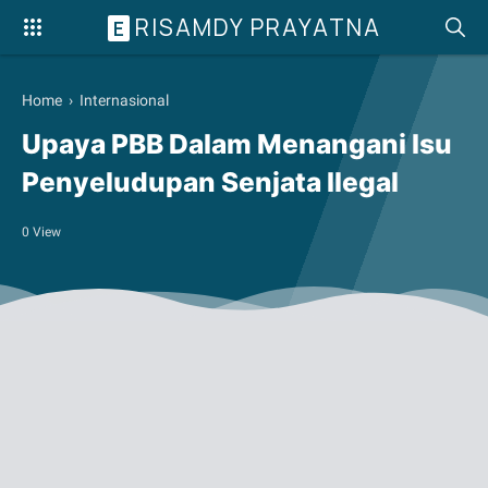
RISAMDY PRAYATNA
E
Home
›
Internasional
Upaya PBB Dalam Menangani Isu
Penyeludupan Senjata Ilegal
0
View