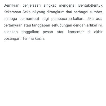
Demikian penjelasan singkat mengenai Bentuk-Bentuk
Kekerasan Seksual yang dirangkum dari berbagai sumber,
semoga bermanfaat bagi pembaca sekalian. Jika ada
pertanyaan atau tanggapan sehubungan dengan artikel ini,
silahkan tinggalkan pesan atau komentar di akhir
postingan. Terima kasih.