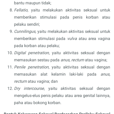
bantu maupun tidak;
Fellatio,
yaitu melakukan aktivitas seksual untuk
memberikan stimulasi pada penis korban atau
pelaku sendiri;
Cunnilingus,
yaitu melakukan aktivitas seksual untuk
memberikan stimulasi pada
vulva
atau area vagina
pada korban atau pelaku;
Digital penetration
, yaitu aktivitas seksual dengan
memasukan sestau pada
anus, rectum
atau vagina;
Penile penetration,
yaitu aktivitas seksual dengan
memasukan alat kelamin laki-laki pada
anus,
rectum
atau vagina; dan
Dry intercourse,
yaitu aktivitas seksual dengan
mengelus-elus penis pelaku atau area genital lainnya,
paha atau bokong korban.