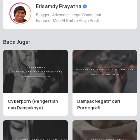
Erisamdy Prayatna
Blogger | Advocate | Legal Consultant
Father of Muh Al Ghifari Ariqin Pradi
Baca Juga:
Cyberporn (Pengertian
Dampak Negatif dari
dan Dampaknya)
Pornografi