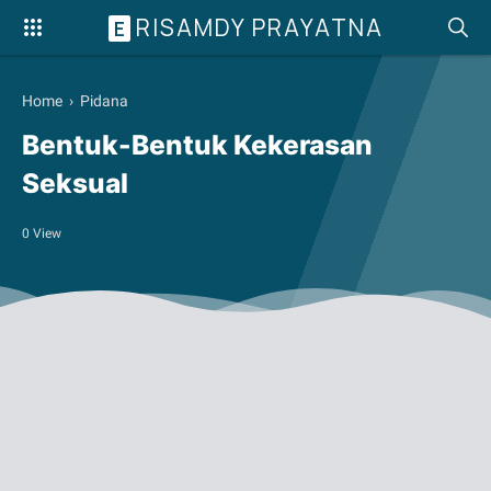
RISAMDY PRAYATNA
E
Home
›
Pidana
Bentuk-Bentuk Kekerasan
Seksual
0
View