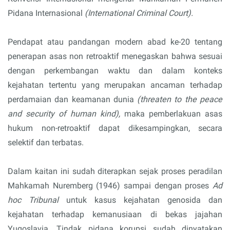
Pidana Internasional
(International Criminal Court).
Pendapat atau pandangan modern abad ke-20 tentang
penerapan asas non retroaktif menegaskan bahwa sesuai
dengan perkembangan waktu dan dalam konteks
kejahatan tertentu yang merupakan ancaman terhadap
perdamaian dan keamanan dunia
(threaten to the peace
and security of human kind),
maka pemberlakuan asas
hukum non-retroaktif dapat dikesampingkan, secara
selektif dan terbatas.
Dalam kaitan ini sudah diterapkan sejak proses peradilan
Mahkamah Nuremberg (1946) sampai dengan proses
Ad
hoc Tribunal
untuk kasus kejahatan genosida dan
kejahatan terhadap kemanusiaan di bekas jajahan
Yugoslavia. Tindak pidana korupsi sudah dinyatakan