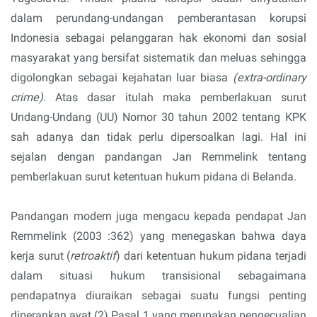
dalam perundang-undangan pemberantasan korupsi
Indonesia sebagai pelanggaran hak ekonomi dan sosial
masyarakat yang bersifat sistematik dan meluas sehingga
digolongkan sebagai kejahatan luar biasa
(extra-ordinary
crime)
. Atas dasar itulah maka pemberlakuan surut
Undang-Undang (UU) Nomor 30 tahun 2002 tentang KPK
sah adanya dan tidak perlu dipersoalkan lagi. Hal ini
sejalan dengan pandangan Jan Remmelink tentang
pemberlakuan surut ketentuan hukum pidana di Belanda.
Pandangan modern juga mengacu kepada pendapat Jan
Remmelink (2003 :362) yang menegaskan bahwa daya
kerja surut (
retroaktif
) dari ketentuan hukum pidana terjadi
dalam situasi hukum transisional sebagaimana
pendapatnya diuraikan sebagai suatu fungsi penting
diperankan ayat (2) Pasal 1 yang merupakan pengecualian