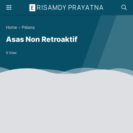
RISAMDY PRAYATNA
E
Home
›
Pidana
Asas Non Retroaktif
0
View