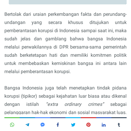
Bertolak dari uraian perkembangan fakta dan perundang-
undangan yang secara khusus ditujukan untuk
pemberantasan korupsi di Indonesia sampai saat ini, maka
sudah jelas dan gamblang bahwa bangsa Indonesia
melalui perwakilannya di DPR bersama-sama pemerintah
sudah berketetapan hati dan memiliki komitmen politik
untuk membebaskan kemiskinan bangsa ini antara lain
melalui pemberantasan korupsi.
Bangsa Indonesia juga telah menetapkan tindak pidana
korupsi (tipikor) sebagai kejahatan luar biasa atau dikenal
dengan istilah
“extra ordinary crimes”
sebagai
pelanggaran hak-hak ekonomi dan sosial masyarakat luas.
Sehingga dalam pemberantasan tindak pidana korupsi
(tipikor) sudah memiliki landasan filosofis, yuridis dan