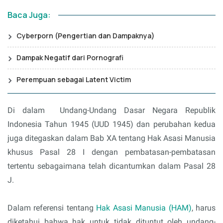
Baca Juga:
Cyberporn (Pengertian dan Dampaknya)
Dampak Negatif dari Pornografi
Perempuan sebagai Latent Victim
Di dalam Undang-Undang Dasar Negara Republik
Indonesia Tahun 1945 (UUD 1945) dan perubahan kedua
juga ditegaskan dalam Bab XA tentang Hak Asasi Manusia
khusus Pasal 28 I dengan pembatasan-pembatasan
tertentu sebagaimana telah dicantumkan dalam Pasal 28
J.
Dalam referensi tentang
Hak Asasi Manusia (HAM)
, harus
diketahui bahwa hak untuk tidak dituntut oleh undang-