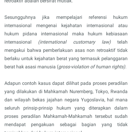
retroaktif adalah bersifat mutlak.
Sesungguhnya jika mempelajari referensi hukum
internasional mengenai kejahatan internasional atau
hukum pidana internasional maka hukum kebiasaan
internasional
(international customary law)
telah
mengakui bahwa pemberlakuan asas non retroaktif tidak
berlaku untuk kejahatan berat yang termasuk pelanggaran
berat hak asasi manusia (
gross-violation of human rights)
.
Adapun contoh kasus dapat dilihat pada proses peradilan
yang dilakukan di Mahkamah Nuremberg, Tokyo, Rwanda
dan wilayah bekas jajahan negara Yugoslavia, hal mana
seluruh prinsip-prinsip hukum yang diterapkan dalam
proses peradilan Mahkamah-Mahkamah tersebut sudah
mendapat pengakuan sebagai bagian yang tidak