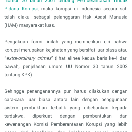
Nomor 20 tahun 2001 tentang Pemberantasan Tindak
Pidana Korupsi
, maka korupsi di Indonesia secara sah
telah diakui sebagai pelanggaran Hak Asasi Manusia
(HAM) masyarakat luas.
Pengakuan formil inilah yang memberikan ciri bahwa
korupsi merupakan kejahatan yang bersifat luar biasa atau
“
extra-ordinary crimes
” (lihat alinea kedua baris ke-4 dari
bawah, penjelasan umum UU Nomor 30 tahun 2002
tentang KPK).
Sehingga penanganannya pun harus dilakukan dengan
cara-cara luar biasa antara lain dengan penggunaan
sistem pembuktian terbalik yang dibebankan kepada
terdakwa, diperkuat dengan pembentukan dan
kewenangan Komisi Pemberantasan Korupsi yang lebih