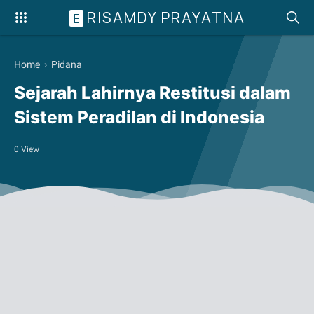
RISAMDY PRAYATNA
E
Home
›
Pidana
Sejarah Lahirnya Restitusi dalam
Sistem Peradilan di Indonesia
0
View