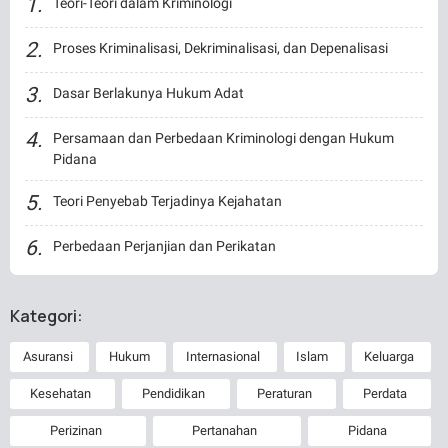
Teori-Teori dalam Kriminologi
Proses Kriminalisasi, Dekriminalisasi, dan Depenalisasi
Dasar Berlakunya Hukum Adat
Persamaan dan Perbedaan Kriminologi dengan Hukum
Pidana
Teori Penyebab Terjadinya Kejahatan
Perbedaan Perjanjian dan Perikatan
Kategori:
Asuransi
Hukum
Internasional
Islam
Keluarga
Kesehatan
Pendidikan
Peraturan
Perdata
Perizinan
Pertanahan
Pidana