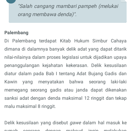
"Salah cangang mambari pampeh (melukai
orang membawa denda)".
Palembang
Di Palembang terdapat Kitab Hukum Simbur Cahaya
dimana di dalamnya banyak delik adat yang dapat ditarik
nilai-nilainya dalam proses legislasi untuk dijadikan upaya
penanggulangan kejahatan kekerasan. Delik kesusilaan
diatur dalam pada Bab I tentang Adat Bujang Gadis dan
Kawin yang menyatakan bahwa seorang laki-laki
memegang seorang gadis atau janda dapat dikenakan
sanksi adat dengan denda maksimal 12 ringgit dan tekap
malu maksimal 8 ringgit.
Delik kesusilaan yang disebut
gawe
dalam hal masuk ke
rumah seorang dengan maksud ingin melakukan