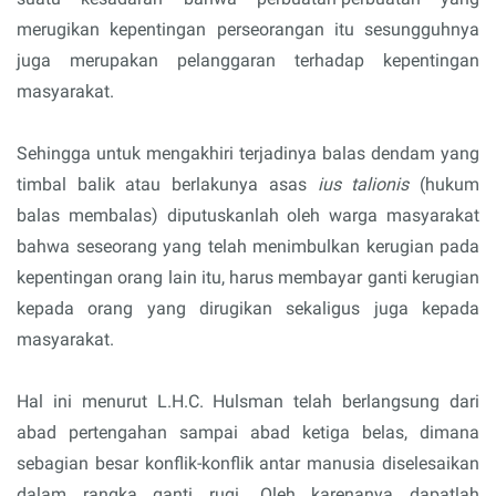
merugikan kepentingan perseorangan itu sesungguhnya
juga merupakan pelanggaran terhadap kepentingan
masyarakat.
Sehingga untuk mengakhiri terjadinya balas dendam yang
timbal balik atau berlakunya asas
ius talionis
(hukum
balas membalas) diputuskanlah oleh warga masyarakat
bahwa seseorang yang telah menimbulkan kerugian pada
kepentingan orang lain itu, harus membayar ganti kerugian
kepada orang yang dirugikan sekaligus juga kepada
masyarakat.
Hal ini menurut L.H.C. Hulsman telah berlangsung dari
abad pertengahan sampai abad ketiga belas, dimana
sebagian besar konflik-konflik antar manusia diselesaikan
dalam rangka ganti rugi. Oleh karenanya dapatlah