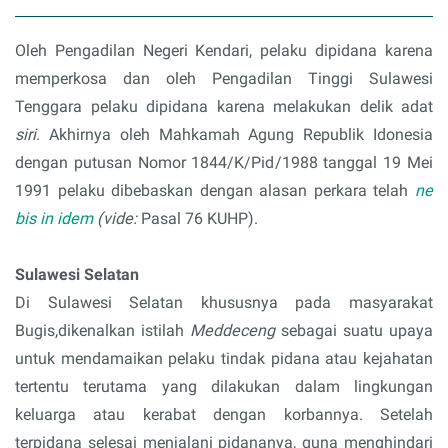
Oleh Pengadilan Negeri Kendari, pelaku dipidana karena
memperkosa dan oleh Pengadilan Tinggi Sulawesi
Tenggara pelaku dipidana karena melakukan delik adat
siri
. Akhirnya oleh Mahkamah Agung Republik Idonesia
dengan putusan Nomor 1844/K/Pid/1988 tanggal 19 Mei
1991 pelaku dibebaskan dengan alasan perkara telah
ne
bis in idem
(vide:
Pasal 76 KUHP).
Sulawesi Selatan
Di Sulawesi Selatan khususnya pada masyarakat
Bugis,dikenalkan istilah
Meddeceng
sebagai suatu upaya
untuk mendamaikan pelaku tindak pidana atau kejahatan
tertentu terutama yang dilakukan dalam lingkungan
keluarga atau kerabat dengan korbannya. Setelah
terpidana selesai menjalani pidananya, guna menghindari