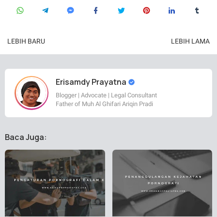
LEBIH BARU
LEBIH LAMA
Erisamdy Prayatna
Blogger | Advocate | Legal Consultant
Father of Muh Al Ghifari Ariqin Pradi
Baca Juga: