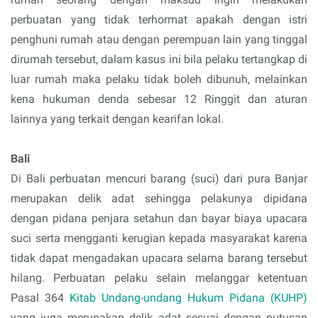
perbuatan yang tidak terhormat apakah dengan istri
penghuni rumah atau dengan perempuan lain yang tinggal
dirumah tersebut, dalam kasus ini bila pelaku tertangkap di
luar rumah maka pelaku tidak boleh dibunuh, melainkan
kena hukuman denda sebesar 12 Ringgit dan aturan
lainnya yang terkait dengan kearifan lokal.
Bali
Di Bali perbuatan mencuri barang (suci) dari pura Banjar
merupakan delik adat sehingga pelakunya dipidana
dengan pidana penjara setahun dan bayar biaya upacara
suci serta mengganti kerugian kepada masyarakat karena
tidak dapat mengadakan upacara selama barang tersebut
hilang. Perbuatan pelaku selain melanggar ketentuan
Pasal 364
Kitab Undang-undang Hukum Pidana (KUHP)
yang juga merupakan delik adat sesuai dengan putusan