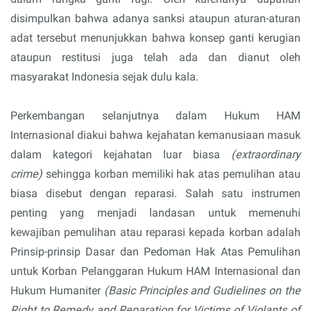
disimpulkan bahwa adanya sanksi ataupun aturan-aturan
adat tersebut menunjukkan bahwa konsep ganti kerugian
ataupun restitusi juga telah ada dan dianut oleh
masyarakat Indonesia sejak dulu kala.
Perkembangan selanjutnya dalam Hukum HAM
Internasional diakui bahwa kejahatan kemanusiaan masuk
dalam kategori kejahatan luar biasa
(extraordinary
crime)
sehingga korban memiliki hak atas pemulihan atau
biasa disebut dengan reparasi. Salah satu instrumen
penting yang menjadi landasan untuk memenuhi
kewajiban pemulihan atau reparasi kepada korban adalah
Prinsip-prinsip Dasar dan Pedoman Hak Atas Pemulihan
untuk Korban Pelanggaran Hukum HAM Internasional dan
Hukum Humaniter
(Basic Principles and Gudielines on the
Right to Remedy and Reparation for Victims of Violants of