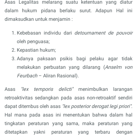
Asas Legalitas melarang suatu ketentuan yang diatur
dalam hukum pidana berlaku surut. Adapun Hal ini
dimaksudkan untuk menjamin :
Kebebasan individu dari
detournament de pouvoir
oleh penguasa;
Kepastian hukum;
Adanya paksaan psikis bagi pelaku agar tidak
melakukan perbuatan yang dilarang (
Anselm von
Feurbach
– Aliran Rasional).
Asas
"lex temporis delicti"
menimbulkan larangan
retroaktivitas sedangkan pada asas non-retroaktif sendiri
dapat ditembus oleh asas
"lex posterior derogat legi priori"
.
Hal mana pada asas ini menentukan bahwa dalam hal
tingkatan peraturan yang sama, maka peraturan yang
ditetapkan yakni peraturan yang terbaru dengan