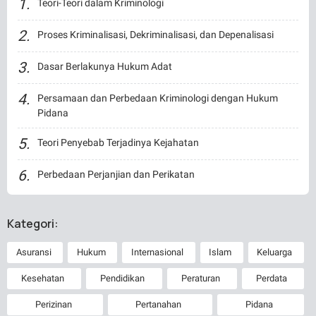
Teori-Teori dalam Kriminologi
Proses Kriminalisasi, Dekriminalisasi, dan Depenalisasi
Dasar Berlakunya Hukum Adat
Persamaan dan Perbedaan Kriminologi dengan Hukum
Pidana
Teori Penyebab Terjadinya Kejahatan
Perbedaan Perjanjian dan Perikatan
Kategori:
Asuransi
Hukum
Internasional
Islam
Keluarga
Kesehatan
Pendidikan
Peraturan
Perdata
Perizinan
Pertanahan
Pidana