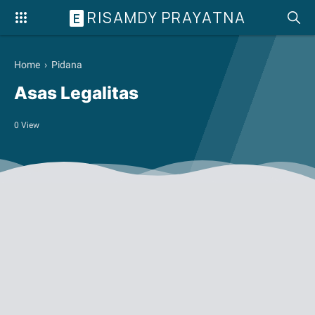
RISAMDY PRAYATNA
E
Home
›
Pidana
Asas Legalitas
0
View