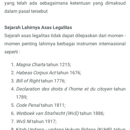
yang telah ada sebagaimana ketentuan yang dimaksud
dalam pasal tersebut
Sejarah Lahirnya Asas Legalitas
Sejarah asas legalitas tidak dapat dilepaskan dari momen -
momen penting lahirnya berbagai instrumen internasional
seperti :
Magna Charta
tahun 1215;
Habeas Corpus Act
tahun 1676;
Bill of Right
tahun 1776;
Declaration des droits d l’home et du citoyen
tahun
1789;
Code Penal
tahun 1811;
Wetboek van Strafrecht (WvS)
tahun 1886;
WvS NI
tahun 1917;
Kitab Undang - undang Hukum Pidana (KUHP) tahun