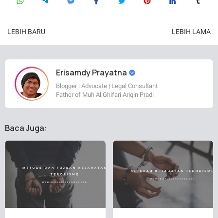
LEBIH BARU
LEBIH LAMA
Erisamdy Prayatna
Blogger | Advocate | Legal Consultant
Father of Muh Al Ghifari Ariqin Pradi
Baca Juga: